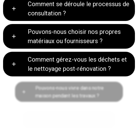
Comment se déroule le processus de
consultation ?
Pouvons-nous choisir nos propres
matériaux ou fournisseurs ?
Comment gérez-vous les déchets et
le nettoyage post-rénovation ?
Pouvons-nous vivre dans notre
maison pendant les travaux ?
Y a-t-il des tendances actuelles en
matière de design de salle de bains ?