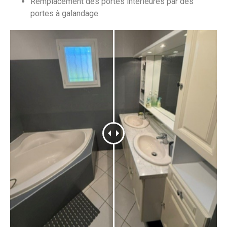
Remplacement des portes intérieures par des
portes à galandage