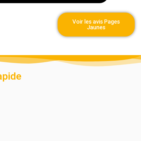
Voir les avis Pages
Jaunes
apide