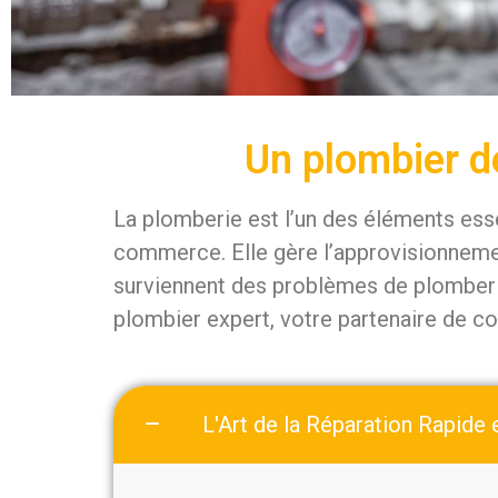
Un plombier de
La plomberie est l’un des éléments esse
commerce. Elle gère l’approvisionnement
surviennent des problèmes de plomberie, 
plombier expert, votre partenaire de c
L'Art de la Réparation Rapide 