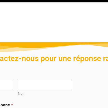
actez-nous pour une réponse r
Nom
éphone
*