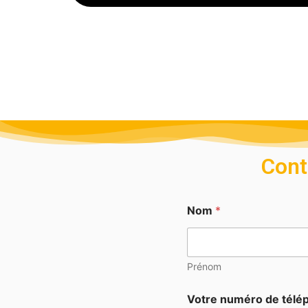
Cont
Nom
*
Prénom
Votre numéro de tél