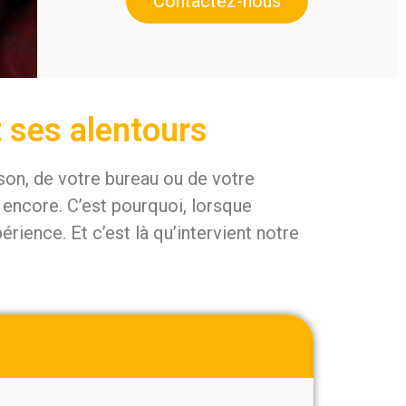
Contactez-nous
t ses alentours
ison, de votre bureau ou de votre
 encore. C’est pourquoi, lorsque
rience. Et c’est là qu’intervient notre