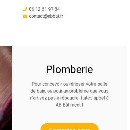
06 12 61 97 84
contact@abbat.fr
Plomberie
Pour concevoir ou rénover votre salle
de bain, ou pour un problème que vous
n'arrivez pas à résoudre, faites appel à
AB Bâtiment !