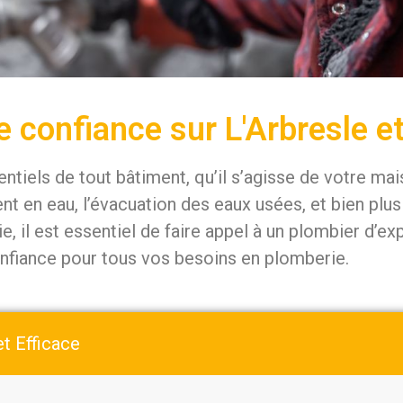
 confiance sur L'Arbresle e
ntiels de tout bâtiment, qu’il s’agisse de votre ma
 en eau, l’évacuation des eaux usées, et bien plus
il est essentiel de faire appel à un plombier d’expé
onfiance pour tous vos besoins en plomberie.
et Efficace