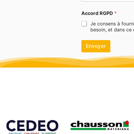
Accord RGPD
*
Je consens à fourn
besoin, et dans ce
Envoyer