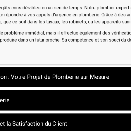
égâts considérables en un rien de temps. Notre plombier expert c
our répondre à vos appels d'urgence en plomberie. Grâce à des a
, que ce soit dans les tuyaux, les robinets, ou les appareils sanit
le problème immédiat, mais il effectue également des vérificati
 produire dans un futur proche. Sa compétence et son souci du dét
tion : Votre Projet de Plomberie sur Mesure
erie
t la Satisfaction du Client